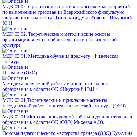
МДК 01.02. Организация спортивно-массовых мероприятий
по выполнению требований Всероссийского физкультуно-
спортивного комплекса "Готов к труду и обороне" Шкурский
Ю.Н.
МДК 03.02. Теоретические и методические основы
организации внеурочной деятельности по физической
культуре
МДК 03.01. Методика обучения предмету "Физическая
культура"
Плавание (ОЗО)
Методика внеурочной работы и дополнительного
образования в области ФК (Шкурский Ю.Н.)
МДК 03.01 Теоретические и прикладные аспекты
методической работы учителя физической культуры (ОЗО)
МДК 02.01 Методика внеурочной работы и дополнительного
образования в области ФК (ОЗО) Михеева А.Ю.
Основы педагогического мастерства тренера (ОЗО) Кузьмина