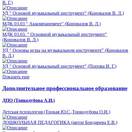
В. Г.)
УД " Основой музыкальный инструмент" (Коновалов В. Л.)
МДК 03.03 " Аккомпанемент" (Коновалов В. Л.)
МДК 03.03. " Основной музыкальный инструмент"
(Коновалов В. Л.)
УД " Основы игры на музыкальном инструменте" (Коновалов
В. Л.)
УД " Основой музыкальный инструмент" (Попова И. Г.)
Показать еще
Дополнительное профессиональное образование
ДПО (Тонкодубова А.И.)
Детская психология (Тоцкая Ю.С.,Тонкодубова О.И.)
ДОШКОЛЬНАЯ ПЕДАГОГИКА (автор Бондарева Е.В.)