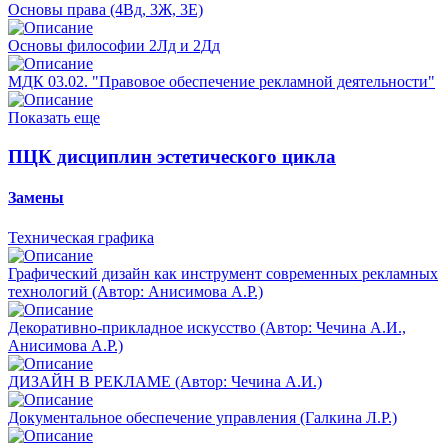
Основы права (4Вд, 3Ж, 3Е)
Основы философии 2Лд и 2Дд
МДК 03.02. "Правовое обеспечение рекламной деятельности"
Показать еще
ПЦК дисциплин эстетического цикла
Замены
Техническая графика
Графический дизайн как инструмент современных рекламных
технологий (Автор: Анисимова А.Р.)
Декоративно-прикладное искусство (Автор: Чечина А.И.,
Анисимова А.Р.)
ДИЗАЙН В РЕКЛАМЕ (Автор: Чечина А.И.)
Документальное обеспечение управления (Галкина Л.Р.)