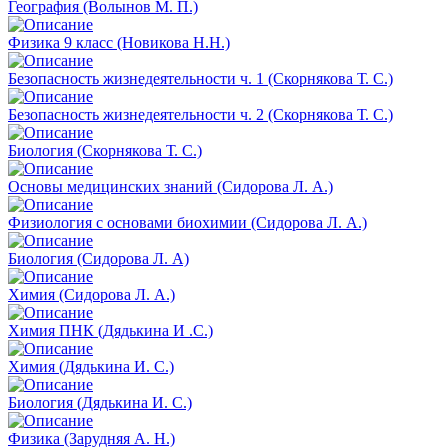
География (Волынов М. П.)
Физика 9 класс (Новикова Н.Н.)
Безопасность жизнедеятельности ч. 1 (Скорнякова Т. С.)
Безопасность жизнедеятельности ч. 2 (Скорнякова Т. С.)
Биология (Скорнякова Т. С.)
Основы медицинских знаний (Сидорова Л. А.)
Физиология с основами биохимии (Сидорова Л. А.)
Биология (Сидорова Л. А)
Химия (Сидорова Л. А.)
Химия ПНК (Дядькина И .С.)
Химия (Дядькина И. С.)
Биология (Дядькина И. С.)
Физика (Зарудняя А. Н.)