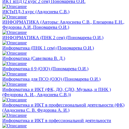
ИКТ вПД (2 курс 2 сем) Пономарева О.И.
ИКТвПД-3 курс (Авдосиева С.В.)
ИНФОРМАТИКА (Авторы: Авдосиева С.В., Елизарова Е.Н.,
Федорова А.И.,Пономарева О.И.)
ИНФОРМАТИКА (ПНК 2 сем) (Пономарева О.И.)
Информатика (ПНК 1 сем) (Пономарева О.И.)
Информатика (Савелкова В. Д.)
Информатика б 9 (ОЗО) (Пономарева О.И.)
Информатика для ПСО (ОЗО) (Пономарева О.И.)
Информатика и ИКТ (ФК, ДО, СДО, Музыка, и ПНК )
(Федорова А. И., Авдосиева С.В.))
Информатика и ИКТ в профессиональной деятельности (ФК)
(Авдосиева С. В. Федорова А. И.)
Информатика и ИКТ в прфессиональной деятельности