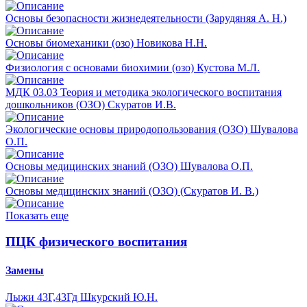
Основы безопасности жизнедеятельности (Зарудяняя А. Н.)
Основы биомеханики (озо) Новикова Н.Н.
Физиология с основами биохимии (озо) Кустова М.Л.
МДК 03.03 Теория и методика экологического воспитания
дошкольников (ОЗО) Скуратов И.В.
Экологические основы природопользования (ОЗО) Шувалова
О.П.
Основы медицинских знаний (ОЗО) Шувалова О.П.
Основы медицинских знаний (ОЗО) (Скуратов И. В.)
Показать еще
ПЦК физического воспитания
Замены
Лыжи 43Г,43Гд Шкурский Ю.Н.