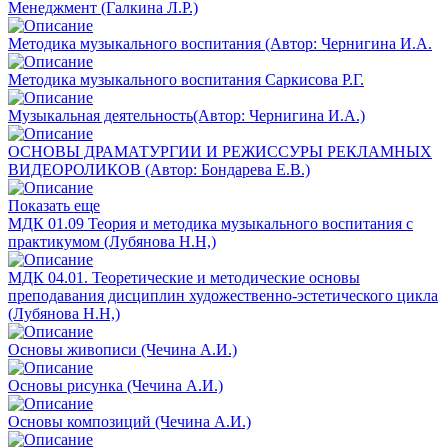
Менеджмент (Галкина Л.Р.)
Методика музыкального воспитания (Автор: Чернигина И.А.
Методика музыкального воспитания Саркисова Р.Г.
Музыкальная деятельность(Автор: Чернигина И.А.)
ОСНОВЫ ДРАМАТУРГИИ И РЕЖИССУРЫ РЕКЛАМНЫХ
ВИДЕОРОЛИКОВ (Автор: Бондарева Е.В.)
Показать еще
МДК 01.09 Теория и методика музыкального воспитания с
практикумом (Лубянова Н.Н,)
МДК 04.01. Теоретические и методические основы
преподавания дисциплин художественно-эстетического цикла
(Лубянова Н.Н,)
Основы живописи (Чечина А.И.)
Основы рисунка (Чечина А.И.)
Основы композиций (Чечина А.И.)