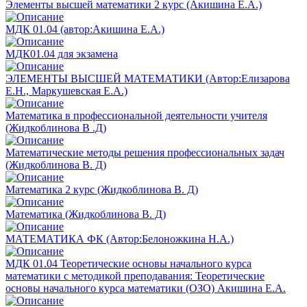
Элементы высшей математики 2 курс (Акишина Е.А.)
МДК 01.04 (автор:Акишина Е.А.)
МДК01.04 для экзамена
ЭЛЕМЕНТЫ ВЫСШЕЙ МАТЕМАТИКИ (Автор:Елизарова
Е.Н., Маркушевская Е.А.)
Математика в профессиональной деятельности учителя
(Жидкоблинова В .Д)
Математические методы решения профессиональных задач
(Жидкоблинова В. Д)
Математика 2 курс (Жидкоблинова В. Д)
Математика (Жидкоблинова В. Д)
МАТЕМАТИКА ФК (Автор:Белоножкина Н.А.)
МДК 01.04 Теоретические основы начального курса
математики с методикой преподавания: Теоретические
основы начального курса математики (ОЗО) Акишина Е.А.