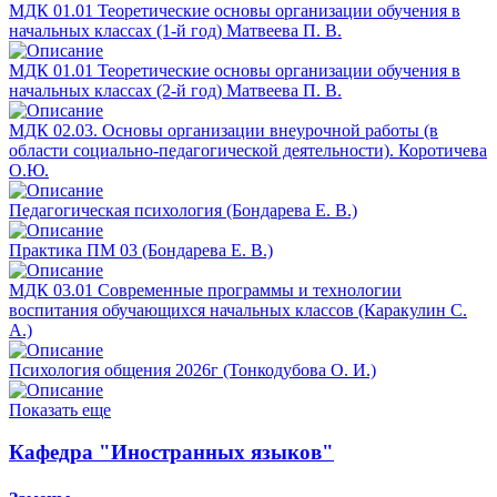
МДК 01.01 Теоретические основы организации обучения в
начальных классах (1-й год) Матвеева П. В.
МДК 01.01 Теоретические основы организации обучения в
начальных классах (2-й год) Матвеева П. В.
МДК 02.03. Основы организации внеурочной работы (в
области социально-педагогической деятельности). Коротичева
О.Ю.
Педагогическая психология (Бондарева Е. В.)
Практика ПМ 03 (Бондарева Е. В.)
МДК 03.01 Современные программы и технологии
воспитания обучающихся начальных классов (Каракулин С.
А.)
Психология общения 2026г (Тонкодубова О. И.)
Показать еще
Кафедра "Иностранных языков"