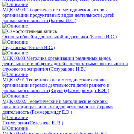
МДК 02.03. Теоретические и методические основы
организации продуктивных видов деятельности детей
дошкольного возраста (Батова И.С.)
Основы общей и дошкольной педагогики (Батова И.С.)
Педагогика (Батова И.С.)
МДК 03.03 Методика организации различных видов
деятельности и общения детей с недостатками зрительного и
слухового восприятия (Созуранова Н.В.)
МДК 02.01 Теоретические и методические основы
организации игровой деятельности детей раннего и
дошкольного возраста (3 курс) (Гаммершмидт Е.Э. )
МДК 02.02. Теоретические и методические основы
организации различных видов деятельности: Игровая
деятельность (Гаммершмидт Е.Э.)
Психология (Селезнева Е. В.)
МДК 02.03 Основы робототехники (Липова И. В.)