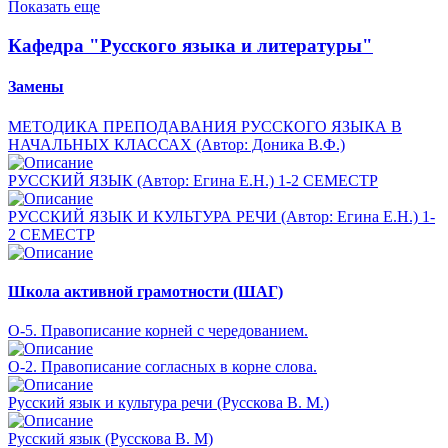
Показать еще
Кафедра "Русского языка и литературы"
Замены
МЕТОДИКА ПРЕПОДАВАНИЯ РУССКОГО ЯЗЫКА В
НАЧАЛЬНЫХ КЛАССАХ (Автор: Доника В.Ф.)
РУССКИЙ ЯЗЫК (Автор: Егина Е.Н.) 1-2 СЕМЕСТР
РУССКИЙ ЯЗЫК И КУЛЬТУРА РЕЧИ (Автор: Егина Е.Н.) 1-
2 СЕМЕСТР
Школа активной грамотности (ШАГ)
О-5. Правописание корней с чередованием.
О-2. Правописание согласных в корне слова.
Русский язык и культура речи (Русскова В. М.)
Русский язык (Русскова В. М)