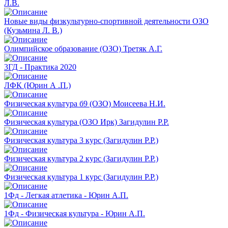
Л.В.
Новые виды физкультурно-спортивной деятельности ОЗО
(Кузьмина Л. В.)
Олимпийское образование (ОЗО) Третяк А.Г.
3ГД - Практика 2020
ЛФК (Юрин А .П.)
Физическая культура б9 (ОЗО) Моисеева Н.И.
Физическая культура (ОЗО Ирк) Загидулин Р.Р.
Физическая культура 3 курс (Загидулин Р.Р.)
Физическая культура 2 курс (Загидулин Р.Р.)
Физическая культура 1 курс (Загидулин Р.Р.)
1Фд - Легкая атлетика - Юрин А.П.
1Фд - Физическая культура - Юрин А.П.