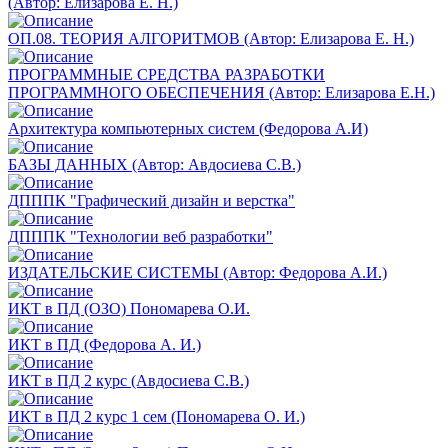
(Автор: Елизарова Е. Н.)
ОП.08. ТЕОРИЯ АЛГОРИТМОВ (Автор: Елизарова Е. Н.)
ПРОГРАММНЫЕ СРЕДСТВА РАЗРАБОТКИ
ПРОГРАММНОГО ОБЕСПЕЧЕНИЯ (Автор: Елизарова Е.Н.)
Архитектура компьютерных систем (Федорова А.И)
БАЗЫ ДАННЫХ (Автор: Авдосиева С.В.)
ДПППК "Графический дизайн и верстка"
ДПППК "Технологии веб разработки"
ИЗДАТЕЛЬСКИЕ СИСТЕМЫ (Автор: Федорова А.И.)
ИКТ в ПД (ОЗО) Пономарева О.И.
ИКТ в ПД (Федорова А. И.)
ИКТ в ПД 2 курс (Авдосиева С.В.)
ИКТ в ПД 2 курс 1 сем (Пономарева О. И.)