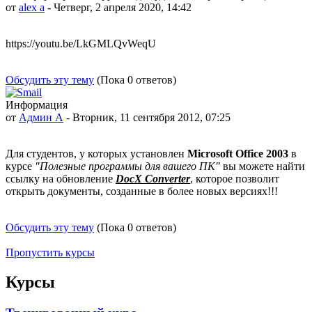
от
alex a
- Четверг, 2 апреля 2020, 14:42
https://youtu.be/LkGMLQvWeqU
Обсудить эту тему
(Пока 0 ответов)
Информация
от
Админ А
- Вторник, 11 сентября 2012, 07:25
Для студентов, у которых установлен
Microsoft Office 2003
в
курсе
"Полезные программы для вашего ПК"
вы можете найти
ссылку на обновление
DocX Converter
, которое позволит
открыть документы, созданные в более новых версиях!!!
Обсудить эту тему
(Пока 0 ответов)
Пропустить курсы
Курсы