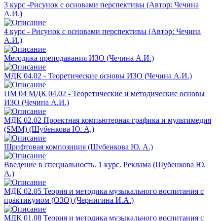
3 курс -Рисунок с основами перспективы (Автор: Чечина
А.И.)
4 курс - Рисунок с основами перспективы (Автор: Чечина
А.И.)
Методика преподавания ИЗО (Чечина А.И.)
МДК 04.02 - Теоретические основы ИЗО (Чечина А.И.)
ПМ 04 МДК 04.02 - Теоретические и методические основы
ИЗО (Чечина А.И.)
МДК 02.02 Проектная компьютерная графика и мультимедия
(SMM) (Шубенкова Ю. А,)
Шрифтовая композиция (Шубенкова Ю. А.)
Введение в специальность. 1 курс. Реклама (Шубенкова Ю.
А.)
МДК 02.05 Теория и методика музыкального воспитания с
практикумом (ОЗО) (Чернигина И.А.)
МДК 01.08 Теория и методика музыкального воспитания с