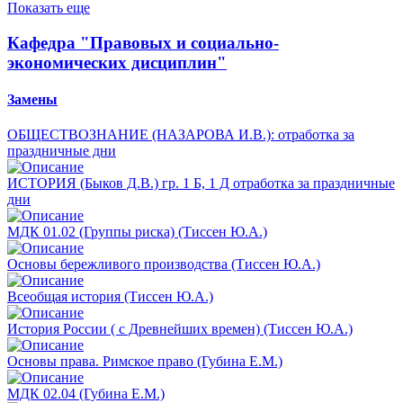
Показать еще
Кафедра "Правовых и социально-
экономических дисциплин"
Замены
ОБЩЕСТВОЗНАНИЕ (НАЗАРОВА И.В.): отработка за
праздничные дни
ИСТОРИЯ (Быков Д.В.) гр. 1 Б, 1 Д отработка за праздничные
дни
⁠МДК 01.02 (Группы риска) (Тиссен Ю.А.)
⁠Основы бережливого производства (Тиссен Ю.А.)
⁠Всеобщая история (Тиссен Ю.А.)
История России ( с Древнейших времен) (Тиссен Ю.А.)
Основы права. Римское право (Губина Е.М.)
МДК 02.04 (Губина Е.М.)