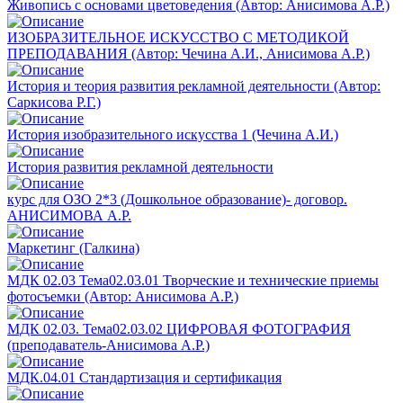
Живопись с основами цветоведения (Автор: Анисимова А.Р.)
ИЗОБРАЗИТЕЛЬНОЕ ИСКУССТВО С МЕТОДИКОЙ
ПРЕПОДАВАНИЯ (Автор: Чечина А.И., Анисимова А.Р.)
История и теория развития рекламной деятельности (Автор:
Саркисова Р.Г.)
История изобразительного искусства 1 (Чечина А.И.)
История развития рекламной деятельности
курс для ОЗО 2*3 (Дошкольное образование)- договор.
АНИСИМОВА А.Р.
Маркетинг (Галкина)
МДК 02.03 Тема02.03.01 Творческие и технические приемы
фотосъемки (Автор: Анисимова А.Р.)
МДК 02.03. Тема02.03.02 ЦИФРОВАЯ ФОТОГРАФИЯ
(преподаватель-Анисимова А.Р.)
МДК.04.01 Стандартизация и сертификация