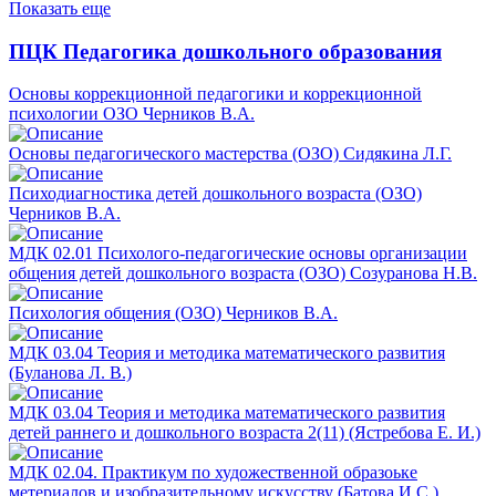
Показать еще
ПЦК Педагогика дошкольного образования
Основы коррекционной педагогики и коррекционной
психологии ОЗО Черников В.А.
Основы педагогического мастерства (ОЗО) Сидякина Л.Г.
Психодиагностика детей дошкольного возраста (ОЗО)
Черников В.А.
МДК 02.01 Психолого-педагогические основы организации
общения детей дошкольного возраста (ОЗО) Созуранова Н.В.
Психология общения (ОЗО) Черников В.А.
МДК 03.04 Теория и методика математического развития
(Буланова Л. В.)
МДК 03.04 Теория и методика математического развития
детей раннего и дошкольного возраста 2(11) (Ястребова Е. И.)
МДК 02.04. Практикум по художественной образоьке
метериалов и изобразительному искусству (Батова И.С.)