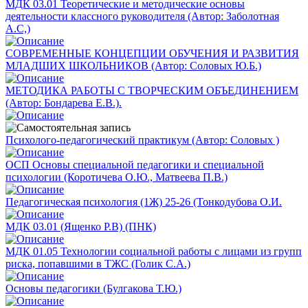
МДК 03.01 Теоретические и методические основы
деятельности классного руководителя (Автор: Заболотная
А.С,)
СОВРЕМЕННЫЕ КОНЦЕПЦИИ ОБУЧЕНИЯ И РАЗВИТИЯ
МЛАДШИХ ШКОЛЬНИКОВ (Автор: Соловых Ю.Б.)
МЕТОДИКА РАБОТЫ С ТВОРЧЕСКИМ ОБЪЕДИНЕНИЕМ
(Автор: Бондарева Е.В.).
Психолого-педагогический практикум (Автор: Соловых )
ОСП Основы специальной педагогики и специальной
психологии (Коротичева О.Ю., Матвеева П.В.)
Педагогическая психология (1Ж) 25-26 (Тонкодубова О.И.
МДК 03.01 (Ященко Р.В) (ПНК)
МДК 01.05 Технологии социальной работы с лицами из групп
риска, попавшими в ТЖС (Голик С.А.)
Основы педагогики (Булгакова Т.Ю.)