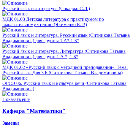
Русский язык и литература (Сокаджо С.Л.)
МДК 01.03 Детская литература с практикумом по
выразительному чтению (Якименко Е. Р.)
Русский язык и литература. Русский язык (Ситникова Татьяна
Владимировна) для группы 1 А* 1 Б*
Русский язык и литература. Литература (Ситникова Татьяна
Владимировна) для групп 1 А *, 1 Б*
МДК 01.02 «Русский язык с методикой преподавания». Тема:
Русский язык. Для 3 Б (Ситникова Татьяна Владимировна)
ОГСЭ 06. Русский язык и культура речи (Ситникова Татьяна
Владимировна)
Показать еще
Кафедра "Математики"
Замены