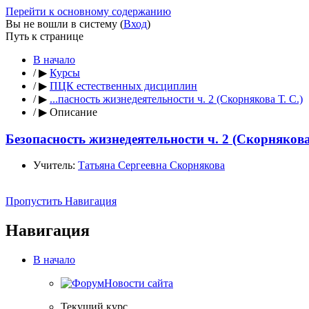
Перейти к основному содержанию
Вы не вошли в систему (
Вход
)
Путь к странице
В начало
/
▶
Курсы
/
▶
ПЦК естественных дисциплин
/
▶
...пасность жизнедеятельности ч. 2 (Скорнякова Т. С.)
/
▶
Описание
Безопасность жизнедеятельности ч. 2 (Скорнякова 
Учитель:
Татьяна Сергеевна Скорнякова
Пропустить Навигация
Навигация
В начало
Новости сайта
Текущий курс