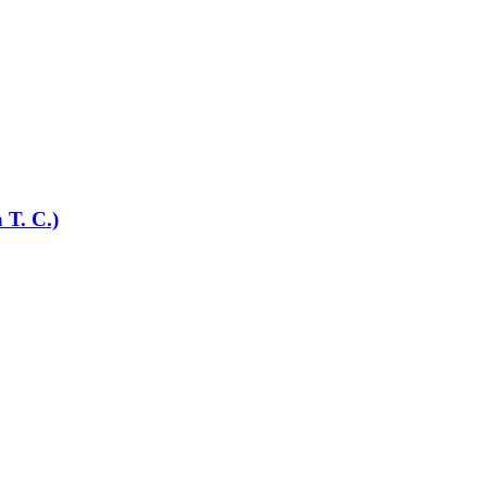
Т. С.)