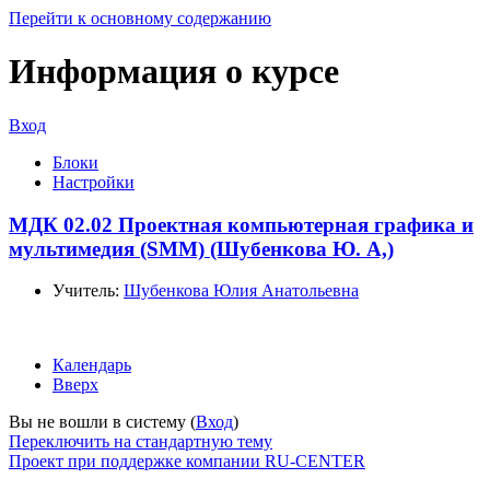
Перейти к основному содержанию
Информация о курсе
Вход
Блоки
Настройки
МДК 02.02 Проектная компьютерная графика и
мультимедия (SMM) (Шубенкова Ю. А,)
Учитель:
Шубенкова Юлия Анатольевна
Календарь
Вверх
Вы не вошли в систему (
Вход
)
Переключить на стандартную тему
Проект при поддержке компании RU-CENTER