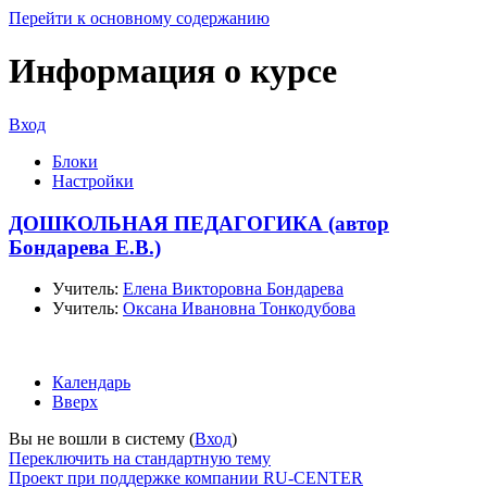
Перейти к основному содержанию
Информация о курсе
Вход
Блоки
Настройки
ДОШКОЛЬНАЯ ПЕДАГОГИКА (автор
Бондарева Е.В.)
Учитель:
Елена Викторовна Бондарева
Учитель:
Оксана Ивановна Тонкодубова
Календарь
Вверх
Вы не вошли в систему (
Вход
)
Переключить на стандартную тему
Проект при поддержке компании RU-CENTER