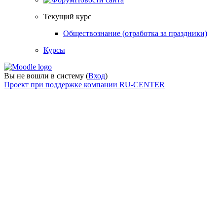
Текущий курс
Обществознание (отработка за праздники)
Курсы
Вы не вошли в систему (
Вход
)
Проект при поддержке компании RU-CENTER