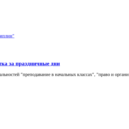
циплин"
а за праздничные дни
циальностей "преподавание в начальных классах", "право и орган