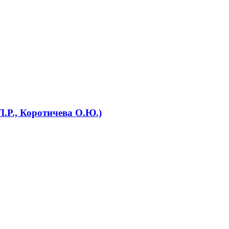
Л.Р., Коротичева О.Ю.)