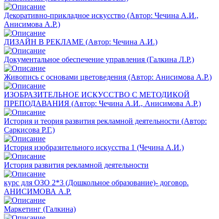
Декоративно-прикладное искусство (Автор: Чечина А.И.,
Анисимова А.Р.)
ДИЗАЙН В РЕКЛАМЕ (Автор: Чечина А.И.)
Документальное обеспечение управления (Галкина Л.Р.)
Живопись с основами цветоведения (Автор: Анисимова А.Р.)
ИЗОБРАЗИТЕЛЬНОЕ ИСКУССТВО С МЕТОДИКОЙ
ПРЕПОДАВАНИЯ (Автор: Чечина А.И., Анисимова А.Р.)
История и теория развития рекламной деятельности (Автор:
Саркисова Р.Г.)
История изобразительного искусства 1 (Чечина А.И.)
История развития рекламной деятельности
курс для ОЗО 2*3 (Дошкольное образование)- договор.
АНИСИМОВА А.Р.
Маркетинг (Галкина)