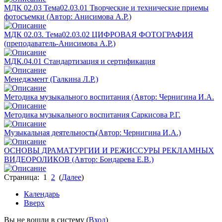
МДК 02.03 Тема02.03.01 Творческие и технические приемы
фотосъемки (Автор: Анисимова А.Р.)
МДК 02.03. Тема02.03.02 ЦИФРОВАЯ ФОТОГРАФИЯ
(преподаватель-Анисимова А.Р.)
МДК.04.01 Стандартизация и сертификация
Менеджмент (Галкина Л.Р.)
Методика музыкального воспитания (Автор: Чернигина И.А.
Методика музыкального воспитания Саркисова Р.Г.
Музыкальная деятельность(Автор: Чернигина И.А.)
ОСНОВЫ ДРАМАТУРГИИ И РЕЖИССУРЫ РЕКЛАМНЫХ
ВИДЕОРОЛИКОВ (Автор: Бондарева Е.В.)
Страница: 1
2
(
Далее
)
Календарь
Вверх
Вы не вошли в систему (
Вход
)