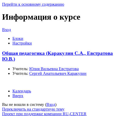
Перейти к основному содержанию
Информация о курсе
Вход
Блоки
Настройки
Общая педагогика (Каракулин С.А., Евстратова
Ю.В.)
Учитель:
Юлия Вильевна Евстратова
Учитель:
Сергей Анатольевич Каракулин
Календарь
Вверх
Вы не вошли в систему (
Вход
)
Переключить на стандартную тему
Проект при поддержке компании RU-CENTER