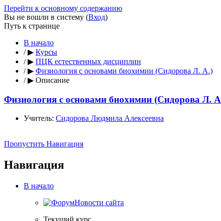
Перейти к основному содержанию
Вы не вошли в систему (
Вход
)
Путь к странице
В начало
/
▶
Курсы
/
▶
ПЦК естественных дисциплин
/
▶
Физиология с основами биохимии (Сидорова Л. А.)
/
▶
Описание
Физиология с основами биохимии (Сидорова Л. А
Учитель:
Сидорова Людмила Алексеевна
Пропустить Навигация
Навигация
В начало
Новости сайта
Текущий курс