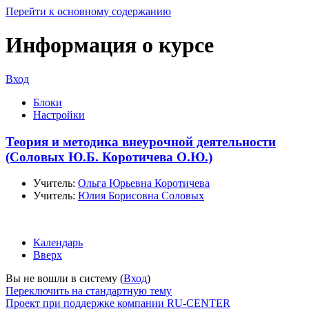
Перейти к основному содержанию
Информация о курсе
Вход
Блоки
Настройки
Теория и методика внеурочной деятельности
(Соловых Ю.Б. Коротичева О.Ю.)
Учитель:
Ольга Юрьевна Коротичева
Учитель:
Юлия Борисовна Соловых
Календарь
Вверх
Вы не вошли в систему (
Вход
)
Переключить на стандартную тему
Проект при поддержке компании RU-CENTER