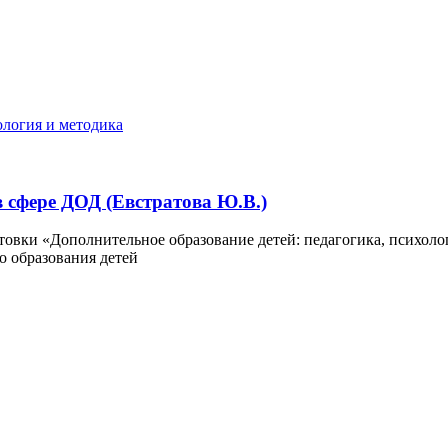
ология и методика
 сфере ДОД (Евстратова Ю.В.)
товки «Дополнительное образование детей: педагогика, психол
о образования детей