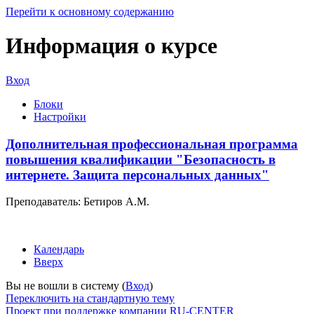
Перейти к основному содержанию
Информация о курсе
Вход
Блоки
Настройки
Дополнительная профессиональная программа
повышения квалификации "Безопасность в
интернете. Защита персональных данных"
Преподаватель: Бетиров А.М.
Календарь
Вверх
Вы не вошли в систему (
Вход
)
Переключить на стандартную тему
Проект при поддержке компании RU-CENTER