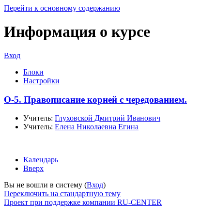
Перейти к основному содержанию
Информация о курсе
Вход
Блоки
Настройки
О-5. Правописание корней с чередованием.
Учитель:
Глуховской Дмитрий Иванович
Учитель:
Елена Николаевна Егина
Календарь
Вверх
Вы не вошли в систему (
Вход
)
Переключить на стандартную тему
Проект при поддержке компании RU-CENTER