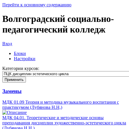
Перейти к основному содержанию
Волгоградский социально-
педагогический колледж
Вход
Блоки
Настройки
Категории курсов:
Замены
МДК 01.09 Теория и методика музыкального воспитания с
практикумом (Лубянова Н.Н,)
МДК 04.01. Теоретические и методические основы
преподавания дисциплин художественно-эстетического цикла
(Лубянова Н.Н,)