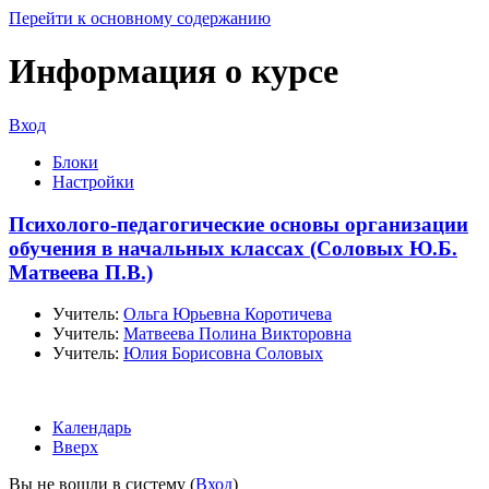
Перейти к основному содержанию
Информация о курсе
Вход
Блоки
Настройки
Психолого-педагогические основы организации
обучения в начальных классах (Соловых Ю.Б.
Матвеева П.В.)
Учитель:
Ольга Юрьевна Коротичева
Учитель:
Матвеева Полина Викторовна
Учитель:
Юлия Борисовна Соловых
Календарь
Вверх
Вы не вошли в систему (
Вход
)