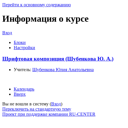
Перейти к основному содержанию
Информация о курсе
Вход
Блоки
Настройки
Шрифтовая композиция (Шубенкова Ю. А.)
Учитель:
Шубенкова Юлия Анатольевна
Календарь
Вверх
Вы не вошли в систему (
Вход
)
Переключить на стандартную тему
Проект при поддержке компании RU-CENTER