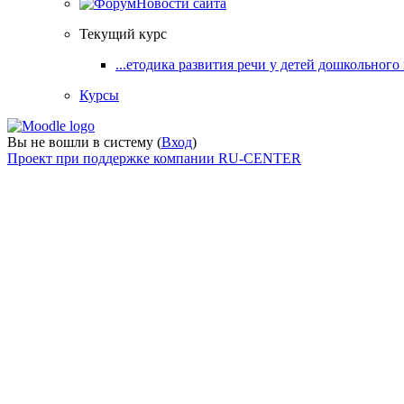
Новости сайта
Текущий курс
...етодика развития речи у детей дошкольного
Курсы
Вы не вошли в систему (
Вход
)
Проект при поддержке компании RU-CENTER