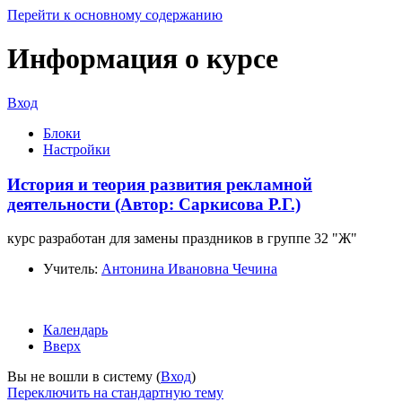
Перейти к основному содержанию
Информация о курсе
Вход
Блоки
Настройки
История и теория развития рекламной
деятельности (Автор: Саркисова Р.Г.)
курс разработан для замены праздников в группе 32 "Ж"
Учитель:
Антонина Ивановна Чечина
Календарь
Вверх
Вы не вошли в систему (
Вход
)
Переключить на стандартную тему