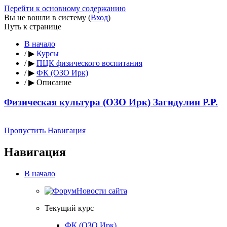
Перейти к основному содержанию
Вы не вошли в систему (
Вход
)
Путь к странице
В начало
/
▶
Курсы
/
▶
ПЦК физического воспитания
/
▶
ФК (ОЗО Ирк)
/
▶
Описание
Физическая культура (ОЗО Ирк) Загидулин Р.Р.
Пропустить Навигация
Навигация
В начало
Новости сайта
Текущий курс
ФК (ОЗО Ирк)