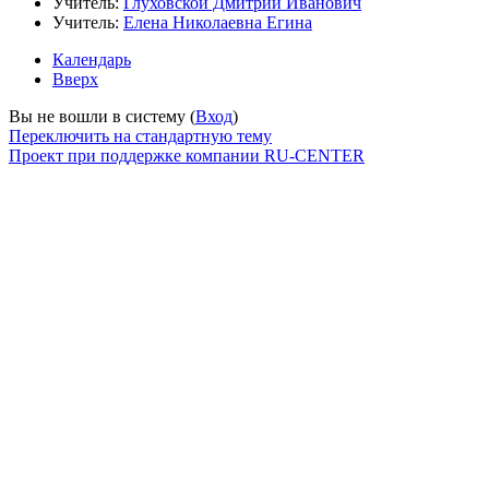
Учитель:
Глуховской Дмитрий Иванович
Учитель:
Елена Николаевна Егина
Календарь
Вверх
Вы не вошли в систему (
Вход
)
Переключить на стандартную тему
Проект при поддержке компании RU-CENTER