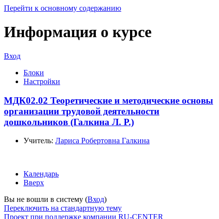
Перейти к основному содержанию
Информация о курсе
Вход
Блоки
Настройки
МДК02.02 Теоретические и методические основы
организации трудовой деятельности
дошкольников (Галкина Л. Р.)
Учитель:
Лариса Робертовна Галкина
Календарь
Вверх
Вы не вошли в систему (
Вход
)
Переключить на стандартную тему
Проект при поддержке компании RU-CENTER