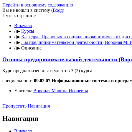
Перейти к основному содержанию
Вы не вошли в систему (
Вход
)
Путь к странице
В начало
/
▶
Курсы
/
▶
Кафедра "Правовых и социально-экономических дис
/
▶
...ы предпринимательской деятельности (Вороная М. И
/
▶
Описание
Основы предпринимательской деятельности (Воро
Курс предназначен для студентов 3 (2) курса
специальности
09.02.07 Информационные системы и програ
Учитель:
Вороная Марина Игоревна
Пропустить Навигация
Навигация
В начало