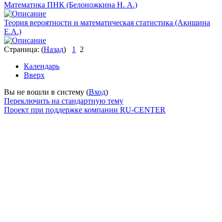
Математика ПНК (Белоножкина Н. А.)
Теория вероятности и математическая статистика (Акишина
Е.А.)
Страница: (
Назад
)
1
2
Календарь
Вверх
Вы не вошли в систему (
Вход
)
Переключить на стандартную тему
Проект при поддержке компании RU-CENTER