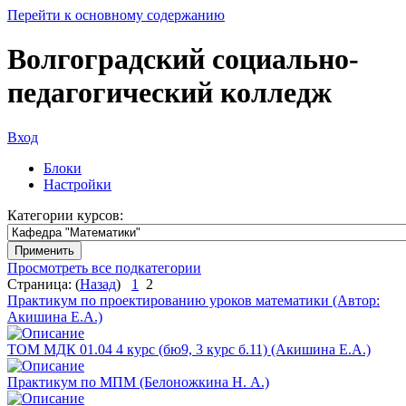
Перейти к основному содержанию
Волгоградский социально-
педагогический колледж
Вход
Блоки
Настройки
Категории курсов:
Просмотреть все подкатегории
Страница: (
Назад
)
1
2
Практикум по проектированию уроков математики (Автор:
Акишина Е.А.)
ТОМ МДК 01.04 4 курс (бю9, 3 курс б.11) (Акишина Е.А.)
Практикум по МПМ (Белоножкина Н. А.)